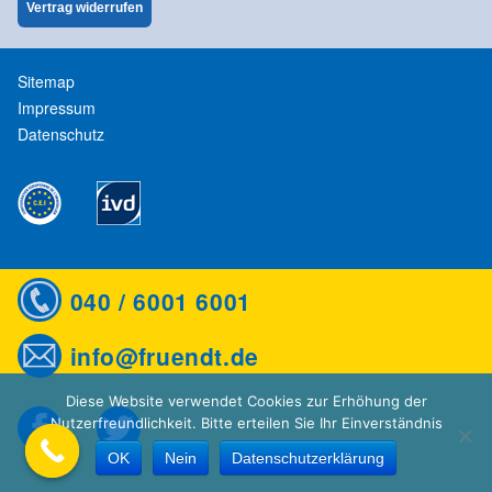
Vertrag widerrufen
Sitemap
Impressum
Datenschutz
040 / 6001 6001
info@fruendt.de
Diese Website verwendet Cookies zur Erhöhung der
Nutzerfreundlichkeit. Bitte erteilen Sie Ihr Einverständnis
OK
Nein
Datenschutzerklärung