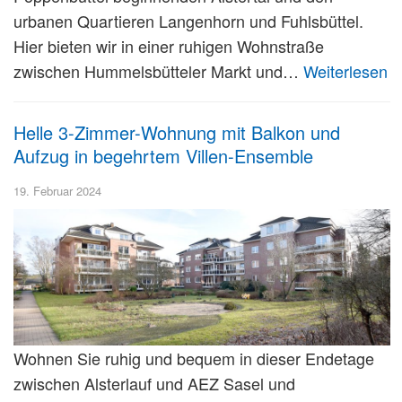
urbanen Quartieren Langenhorn und Fuhlsbüttel.
Hier bieten wir in einer ruhigen Wohnstraße
zwischen Hummelsbütteler Markt und…
Weiterlesen
Helle 3-Zimmer-Wohnung mit Balkon und
Aufzug in begehrtem Villen-Ensemble
19. Februar 2024
Wohnen Sie ruhig und bequem in dieser Endetage
zwischen Alsterlauf und AEZ Sasel und