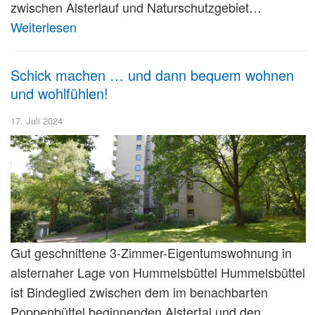
zwischen Alsterlauf und Naturschutzgebiet…
Weiterlesen
Schick machen … und dann bequem wohnen
und wohlfühlen!
17. Juli 2024
Gut geschnittene 3-Zimmer-Eigentumswohnung in
alsternaher Lage von Hummelsbüttel Hummelsbüttel
ist Bindeglied zwischen dem im benachbarten
Poppenbüttel beginnenden Alstertal und den