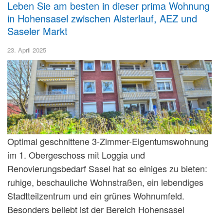
Leben Sie am besten in dieser prima Wohnung
in Hohensasel zwischen Alsterlauf, AEZ und
Saseler Markt
23. April 2025
Optimal geschnittene 3-Zimmer-Eigentumswohnung
im 1. Obergeschoss mit Loggia und
Renovierungsbedarf Sasel hat so einiges zu bieten:
ruhige, beschauliche Wohnstraßen, ein lebendiges
Stadtteilzentrum und ein grünes Wohnumfeld.
Besonders beliebt ist der Bereich Hohensasel