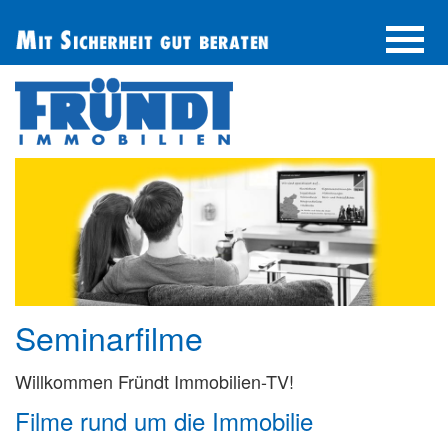
UNTERNEHMEN
IMMOBILIE FINDEN
IMMOBILIE ANBIETEN
BERATUNG
ÜBER UNS
SERVICE
Seminarfilme
Willkommen Fründt Immobilien-TV!
Filme rund um die Immobilie