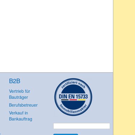
B2B
Vertrieb für
Bauträger
Berufsbetreuer
Verkauf in
Bankauftrag
Suchen
t