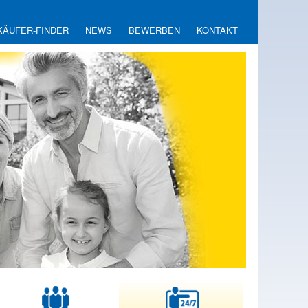
KÄUFER-FINDER
NEWS
BEWERBEN
KONTAKT