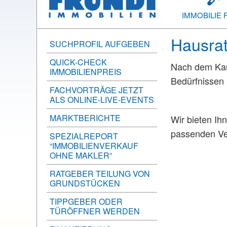
IMMOBILIE 
Hausrat
SUCHPROFIL AUFGEBEN
QUICK-CHECK
Nach dem Kauf
IMMOBILIENPREIS
Bedürfnissen
FACHVORTRÄGE JETZT
ALS ONLINE-LIVE-EVENTS
MARKTBERICHTE
Wir bieten Ih
passenden Ve
SPEZIALREPORT
“IMMOBILIENVERKAUF
OHNE MAKLER”
RATGEBER TEILUNG VON
GRUNDSTÜCKEN
TIPPGEBER ODER
TÜRÖFFNER WERDEN