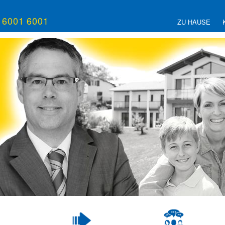
/ 6001 6001
ZU HAUSE