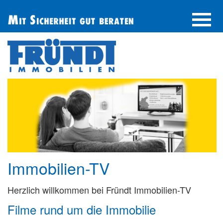
UNTERNEHMEN
IMMOBILIE FINDEN
IMMOBILIE ANBIETEN
BERATUNG
ÜBER UNS
SERVICE
Immobilien-TV
Herzlich willkommen bei Fründt Immobilien-TV
Filme rund um die Immobilie