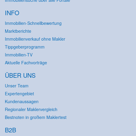
Immobiliensuche über alle Portale
INFO
Immobilien-Schnellbewertung
Marktberichte
Immobilienverkauf ohne Makler
Tippgeberprogramm
Immobilien-TV
Aktuelle Fachvorträge
ÜBER UNS
Unser Team
Expertengebiet
Kundenaussagen
Regionaler Maklervergleich
Bestnoten in großem Maklertest
B2B