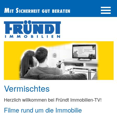
UNTERNEHMEN
IMMOBILIE FINDEN
IMMOBILIE ANBIETEN
BERATUNG
ÜBER UNS
SERVICE
Vermischtes
Herzlich willkommen bei Fründt Immobilien-TV!
Filme rund um die Immobilie