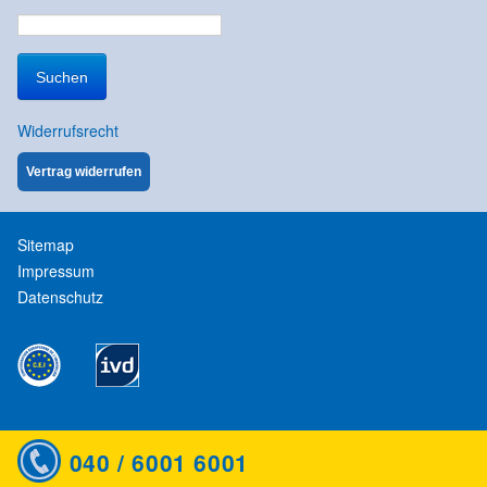
Suchen
nach:
Widerrufsrecht
Vertrag widerrufen
Sitemap
Impressum
Datenschutz
040 / 6001 6001