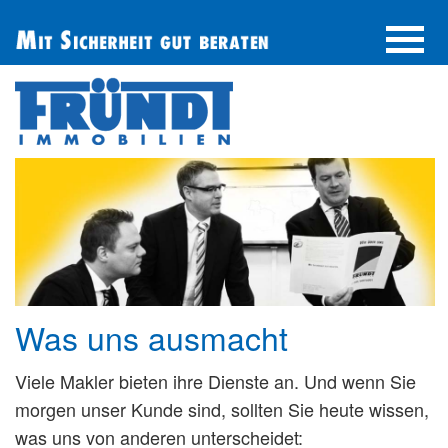
UNTERNEHMEN
IMMOBILIE FINDEN
IMMOBILIE ANBIETEN
BERATUNG
ÜBER UNS
SERVICE
Was uns ausmacht
Viele Makler bieten ihre Dienste an. Und wenn Sie
morgen unser Kunde sind, sollten Sie heute wissen,
was uns von anderen unterscheidet: