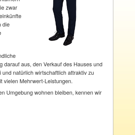
ie zwar
einkünfte
h die
e
ndliche
g darauf aus, den Verkauf des Hauses und
nd natürlich wirtschaftlich attraktiv zu
it vielen Mehrwert-Leistungen.
nten Umgebung wohnen bleiben, kennen wir