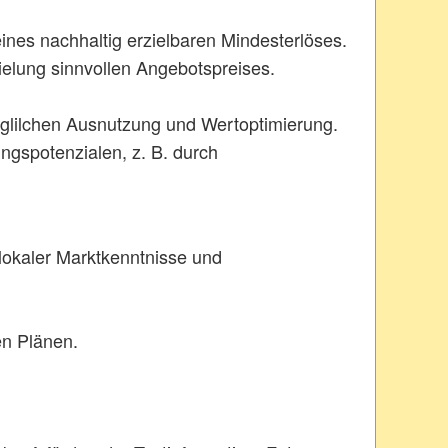
ines nachhaltig erzielbaren Mindesterlöses.
ielung sinnvollen Angebotspreises.
glilchen Ausnutzung und Wertoptimierung.
ngspotenzialen, z. B. durch
 lokaler Marktkenntnisse und
en Plänen.