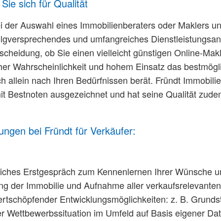
Sie sich für Qualität
i der Auswahl eines Immobilienberaters oder Maklers un
olgversprechendes und umfangreiches Dienstleistungsang
ntscheidung, ob Sie einen vielleicht günstigen Online-Ma
oher Wahrscheinlichkeit und hohem Einsatz das bestmögli
ach allein nach Ihren Bedürfnissen berät. Fründt Immobi
it Bestnoten ausgezeichnet und hat seine Qualität zude
ungen bei Fründt für Verkäufer:
liches Erstgespräch zum Kennenlernen Ihrer Wünsche u
ng der Immobilie und Aufnahme aller verkaufsrelevanten 
rtschöpfender Entwicklungsmöglichkeiten: z. B. Grund
r Wettbewerbssituation im Umfeld auf Basis eigener Dat