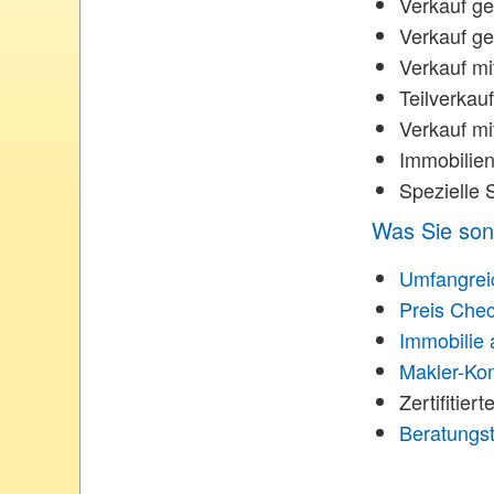
Verkauf ge
Verkauf ge
Verkauf m
Teilverkauf
Verkauf m
Immobilien
Spezielle 
Was Sie son
Umfangreic
Preis Chec
Immobilie 
Makler-Kom
Zertifitie
Beratungst