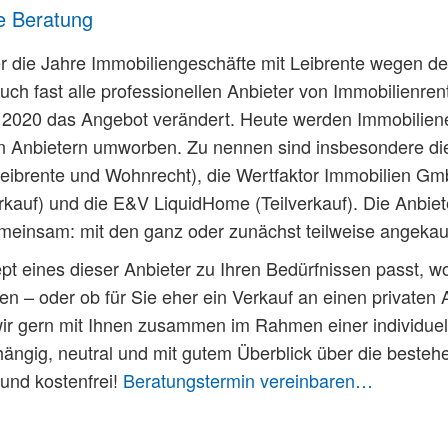
e Beratung
die Jahre Immobiliengeschäfte mit Leibrente wegen de
uch fast alle professionellen Anbieter von Immobilienr
t 2020 das Angebot verändert. Heute werden Immobilien
n Anbietern umworben. Zu nennen sind insbesondere di
Leibrente und Wohnrecht), die Wertfaktor Immobilien Gmb
kauf) und die E&V LiquidHome (Teilverkauf). Die Anbiet
meinsam: mit den ganz oder zunächst teilweise angekau
t eines dieser Anbieter zu Ihren Bedürfnissen passt, w
gen – oder ob für Sie eher ein Verkauf an einen privaten
 wir gern mit Ihnen zusammen im Rahmen einer individuel
ängig, neutral und mit gutem Überblick über die bestehe
 und kostenfrei!
Beratungstermin vereinbaren…