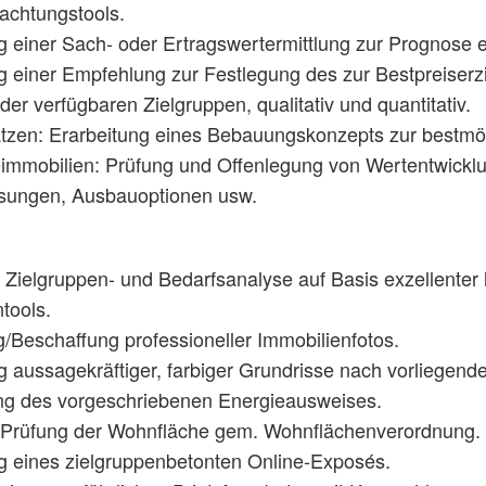
achtungstools.
g einer Sach- oder Ertragswert­ermittlung zur Prognose e
g einer Empfehlung zur Festlegung des zur Bestpreiserz
der verfügbaren Zielgruppen, qualitativ und quantitativ.
tzen: Erarbeitung eines Bebauungskonzepts zur bestmö
immobilien: Prüfung und Offenlegung von Wertentwicklu
sungen, Ausbauoptionen usw.
te Zielgruppen- und Bedarfsanalyse auf Basis exzellenter
tools.
g/Beschaffung professioneller Immobilienfotos.
g aussagekräftiger, farbiger Grundrisse nach vorliegend
ng des vorgeschriebenen Energieausweises.
g/Prüfung der Wohnfläche gem. Wohnflächenverordnung.
g eines zielgruppenbetonten Online-Exposés.