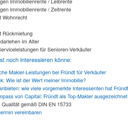
gen Immobilienrente / Leibrente
gen Immobilienrente / Zeitrente
it Wohnrecht
it Rückmietung
darlehen im Alter
Serviceleistungen für Senioren-Verkäufer
st noch interessieren könne:
he Makler-Leistungen bei Fründt für Verkäufer
.
k: Wie ist der Wert meiner Immobilie?
anbieten: wie viele vorgemerkte Interessenten hat Frün
pass von Capital: Fründt als Top-Makler ausgezeichnet
rte Qualität gemäß DIN EN 15733
ermin vereinbaren