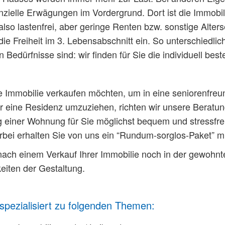
nzielle Erwägungen im Vordergrund. Dort ist die Immobil
also lastenfrei, aber geringe Renten bzw. sonstige Alters
ie Freiheit im 3. Lebensabschnitt ein. So unterschiedlic
n Bedürfnisse sind: wir finden für Sie die individuell best
 Immobilie verkaufen möchten, um in eine seniorenfreu
 eine Residenz umzuziehen, richten wir unsere Beratun
 einer Wohnung für Sie möglichst bequem und stressfrei u
erbei erhalten Sie von uns ein “Rundum-sorglos-Paket” m
nach einem Verkauf Ihrer Immobilie noch in der gewoh
keiten der Gestaltung.
spezialisiert zu folgenden Themen: