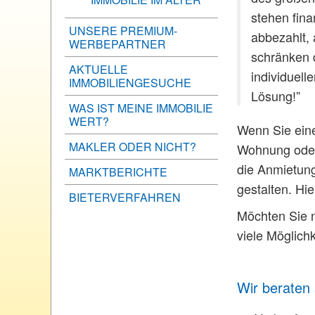
stehen fina
UNSERE PREMIUM-
abbezahlt, 
WERBEPARTNER
schränken d
AKTUELLE
individuelle
IMMOBILIENGESUCHE
Lösung!”
WAS IST MEINE IMMOBILIE
WERT?
Wenn Sie eine
MAKLER ODER NICHT?
Wohnung oder
die Anmietung
MARKTBERICHTE
gestalten. Hi
BIETERVERFAHREN
Möchten Sie 
viele Möglich
Wir beraten 