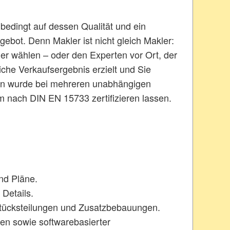
bedingt auf dessen Qualität und ein
ebot. Denn Makler ist nicht gleich Makler:
kler wählen – oder den Experten vor Ort, der
che Verkaufsergebnis erzielt und Sie
lien wurde bei mehreren unabhängigen
m nach DIN EN 15733 zertifizieren lassen.
nd Pläne.
Details.
stücksteilungen und Zusatzbebauungen.
en sowie softwarebasierter