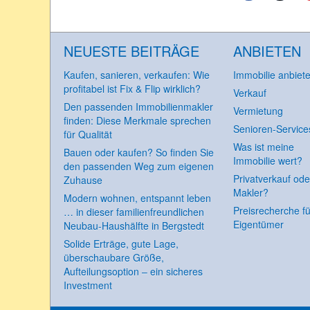
NEUESTE BEITRÄGE
ANBIETEN
Kaufen, sanieren, verkaufen: Wie
Immobilie anbiet
profitabel ist Fix & Flip wirklich?
Verkauf
Den passenden Immobilienmakler
Vermietung
finden: Diese Merkmale sprechen
Senioren-Service
für Qualität
Was ist meine
Bauen oder kaufen? So finden Sie
Immobilie wert?
den passenden Weg zum eigenen
Privatverkauf ode
Zuhause
Makler?
Modern wohnen, entspannt leben
Preisrecherche fü
… in dieser familienfreundlichen
Eigentümer
Neubau-Haushälfte in Bergstedt
Solide Erträge, gute Lage,
überschaubare Größe,
Aufteilungsoption – ein sicheres
Investment