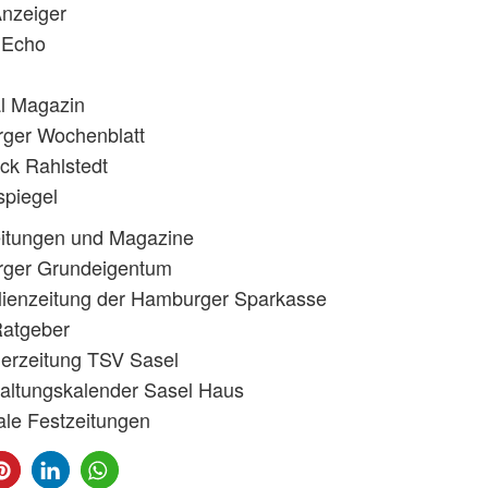
Anzeiger
 Echo
al Magazin
ger Wochenblatt
ck Rahlstedt
spiegel
eitungen und Magazine
ger Grundeigentum
lienzeitung der Hamburger Sparkasse
Ratgeber
derzeitung TSV Sasel
altungskalender Sasel Haus
le Festzeitungen