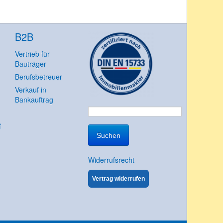
B2B
Vertrieb für
Bauträger
Berufsbetreuer
Verkauf in
Bankauftrag
Suchen
t
nach:
Widerrufsrecht
Vertrag widerrufen