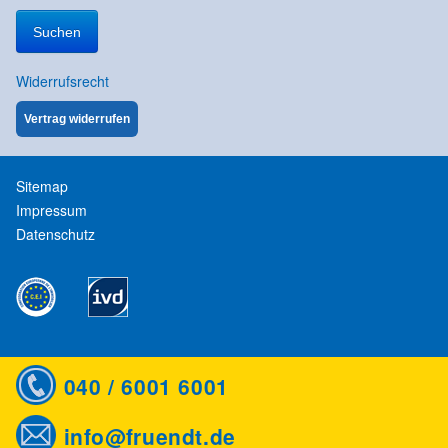
nach:
Widerrufsrecht
Vertrag widerrufen
Sitemap
Impressum
Datenschutz
040 / 6001 6001
info@fruendt.de