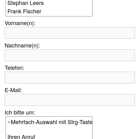
Vorname(n):
Nachname(n):
Telefon:
E-Mail:
Ich bitte um: