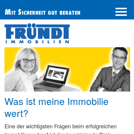
UNTERNEHMEN
IMMOBILIE FINDEN
IMMOBILIE ANBIETEN
BERATUNG
ÜBER UNS
SERVICE
Was ist meine Immobilie
wert?
Eine der wichtigsten Fragen beim erfolgreichen