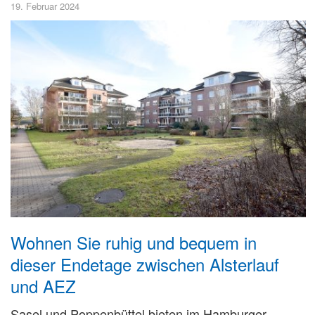
19. Februar 2024
Wohnen Sie ruhig und bequem in
dieser Endetage zwischen Alsterlauf
und AEZ
Sasel und Poppenbüttel bieten im Hamburger