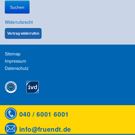
nach:
Widerrufsrecht
Vertrag widerrufen
Sitemap
Impressum
Datenschutz
040 / 6001 6001
info@fruendt.de