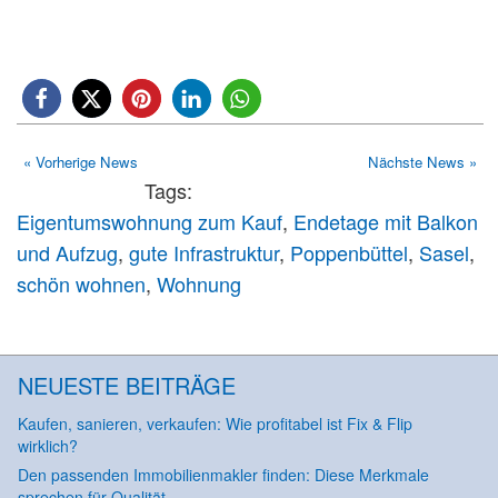
« Vorherige News
Nächste News »
Tags:
Eigentumswohnung zum Kauf
,
Endetage mit Balkon
und Aufzug
,
gute Infrastruktur
,
Poppenbüttel
,
Sasel
,
schön wohnen
,
Wohnung
NEUESTE BEITRÄGE
Kaufen, sanieren, verkaufen: Wie profitabel ist Fix & Flip
wirklich?
Den passenden Immobilienmakler finden: Diese Merkmale
sprechen für Qualität