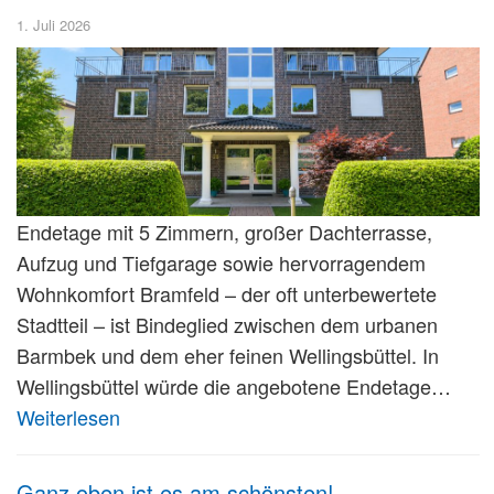
1. Juli 2026
Endetage mit 5 Zimmern, großer Dachterrasse,
Aufzug und Tiefgarage sowie hervorragendem
Wohnkomfort Bramfeld – der oft unterbewertete
Stadtteil – ist Bindeglied zwischen dem urbanen
Barmbek und dem eher feinen Wellingsbüttel. In
Wellingsbüttel würde die angebotene Endetage…
Weiterlesen
Ganz oben ist es am schönsten!