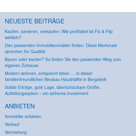
NEUESTE BEITRÄGE
Kaufen, sanieren, verkaufen: Wie profitabel ist Fix & Flip
wirklich?
Den passenden Immobilienmakler finden: Diese Merkmale
sprechen für Qualität
Bauen oder kaufen? So finden Sie den passenden Weg zum
eigenen Zuhause
Modern wohnen, entspannt leben … in dieser
familienfreundlichen Neubau-Haushälfte in Bergstedt
Solide Erträge, gute Lage, überschaubare Größe,
Aufteilungsoption – ein sicheres Investment
ANBIETEN
Immobilie anbieten
Verkauf
Vermietung