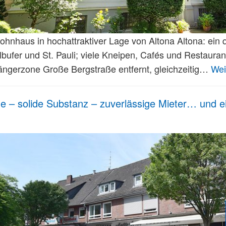
ohnhaus in hochattraktiver Lage von Altona Altona: ein 
bufer und St. Pauli; viele Kneipen, Cafés und Restaurant
ngerzone Große Bergstraße entfernt, gleichzeitig…
Wei
ge – solide Substanz – zuverlässige Mieter… und 