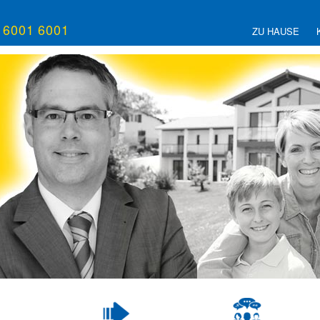
/ 6001 6001
ZU HAUSE