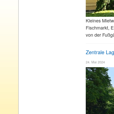
Kleines Mietw
Fischmarkt, El
von der Fußgä
Zentrale La
24. Mai 2024