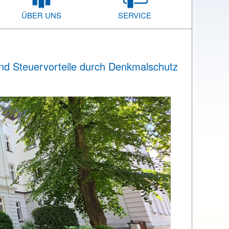
ÜBER UNS
SERVICE
und Steuervorteile durch Denkmalschutz