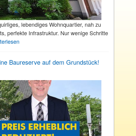
quirliges, lebendiges Wohnquartier, nah zu
s, perfekte Infrastruktur. Nur wenige Schritte
terlesen
eine Baureserve auf dem Grundstück!