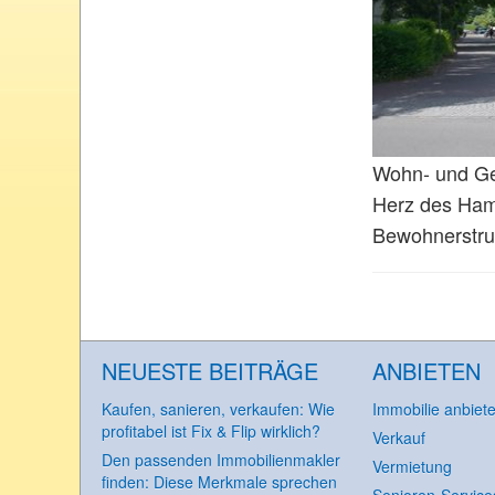
Wohn- und Ges
Herz des Hambu
Bewohnerstruk
NEUESTE BEITRÄGE
ANBIETEN
Kaufen, sanieren, verkaufen: Wie
Immobilie anbiet
profitabel ist Fix & Flip wirklich?
Verkauf
Den passenden Immobilienmakler
Vermietung
finden: Diese Merkmale sprechen
Senioren-Service