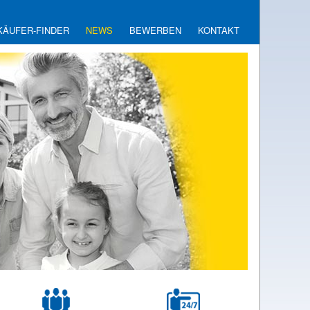
KÄUFER-FINDER
NEWS
BEWERBEN
KONTAKT