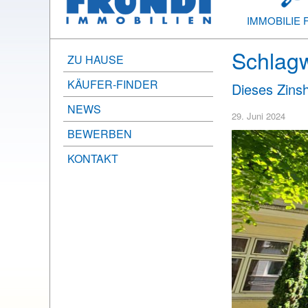
IMMOBILIE 
Schlagw
ZU HAUSE
KÄUFER-FINDER
Dieses Zinsh
NEWS
29. Juni 2024
BEWERBEN
KONTAKT