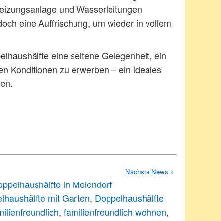
eizungsanlage und Wasserleitungen
doch eine Auffrischung, um wieder in vollem
lhaushälfte eine seltene Gelegenheit, ein
en Konditionen zu erwerben – ein ideales
gen.
Nächste News »
ppelhaushälfte in Meiendorf
lhaushälfte mit Garten
,
Doppelhaushälfte
milienfreundlich
,
familienfreundlich wohnen
,