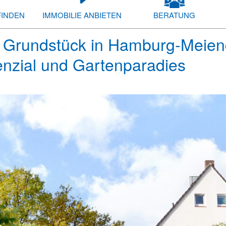
FINDEN
IMMOBILIE ANBIETEN
BERATUNG
Grundstück in Hamburg-Meiend
enzial und Gartenparadies