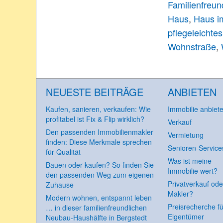
Familienfreu
Haus
,
Haus i
pflegeleichte
Wohnstraße
,
NEUESTE BEITRÄGE
ANBIETEN
Kaufen, sanieren, verkaufen: Wie
Immobilie anbiet
profitabel ist Fix & Flip wirklich?
Verkauf
Den passenden Immobilienmakler
Vermietung
finden: Diese Merkmale sprechen
Senioren-Service
für Qualität
Was ist meine
Bauen oder kaufen? So finden Sie
Immobilie wert?
den passenden Weg zum eigenen
Privatverkauf ode
Zuhause
Makler?
Modern wohnen, entspannt leben
Preisrecherche fü
… in dieser familienfreundlichen
Eigentümer
Neubau-Haushälfte in Bergstedt