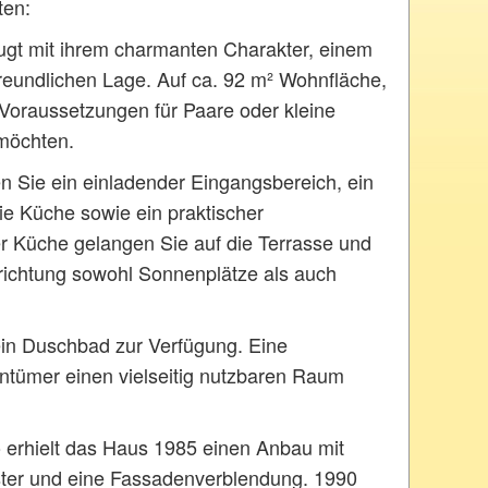
ten:
ugt mit ihrem charmanten Charakter, einem
reundlichen Lage. Auf ca. 92 m² Wohnfläche,
 Voraussetzungen für Paare oder kleine
 möchten.
n Sie ein einladender Eingangsbereich, ein
e Küche sowie ein praktischer
 Küche gelangen Sie auf die Terrasse und
srichtung sowohl Sonnenplätze als auch
in Duschbad zur Verfügung. Eine
ntümer einen vielseitig nutzbaren Raum
o erhielt das Haus 1985 einen Anbau mit
ter und eine Fassadenverblendung. 1990