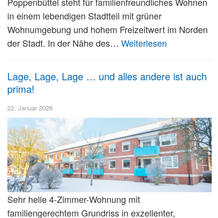
Poppenbüttel steht für familienfreundliches Wohnen
in einem lebendigen Stadtteil mit grüner
Wohnumgebung und hohem Freizeitwert im Norden
der Stadt. In der Nähe des…
Weiterlesen
Lage, Lage, Lage … und alles andere ist auch
prima!
22. Januar 2026
Sehr helle 4-Zimmer-Wohnung mit
familiengerechtem Grundriss in exzellenter,