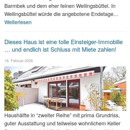
Barmbek und dem eher feinen Wellingsbüttel. In
Wellingsbüttel würde die angebotene Endetage…
Weiterlesen
Dieses Haus ist eine tolle Einsteiger-Immobilie
… und endlich ist Schluss mit Miete zahlen!
19. Februar 2026
Haushälfte in “zweiter Reihe” mit prima Grundriss,
guter Ausstattung und teilweise wohnlichem Keller