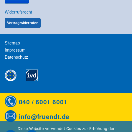
Widerrufsrecht
Vertrag widerrufen
Sitemap
Impressum
Datenschutz
040 / 6001 6001
info@fruendt.de
Diese Website verwendet Cookies zur Erhöhung der