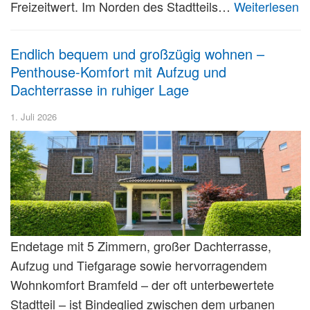
Freizeitwert. Im Norden des Stadtteils…
Weiterlesen
Endlich bequem und großzügig wohnen –
Penthouse-Komfort mit Aufzug und
Dachterrasse in ruhiger Lage
1. Juli 2026
Endetage mit 5 Zimmern, großer Dachterrasse,
Aufzug und Tiefgarage sowie hervorragendem
Wohnkomfort Bramfeld – der oft unterbewertete
Stadtteil – ist Bindeglied zwischen dem urbanen