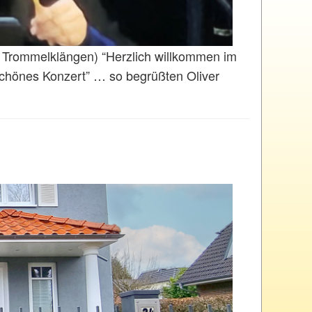
 Trommelklängen) “Herzlich willkommen im
schönes Konzert” … so begrüßten Oliver