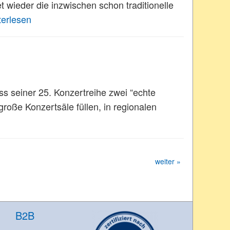
 wieder die inzwischen schon traditionelle
terlesen
s seiner 25. Konzertreihe zwei “echte
 große Konzertsäle füllen, in regionalen
weiter »
B2B