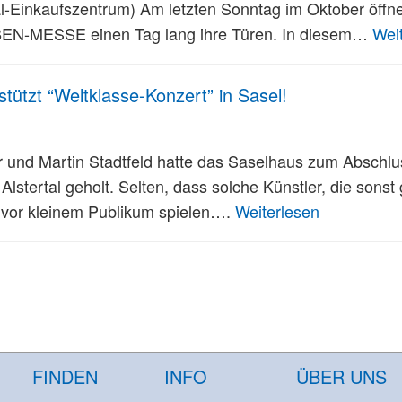
al-Einkaufszentrum) Am letzten Sonntag im Oktober öffnet
N-MESSE einen Tag lang ihre Türen. In diesem…
Wei
stützt “Weltklasse-Konzert” in Sasel!
r und Martin Stadtfeld hatte das Saselhaus zum Abschlus
 Alstertal geholt. Selten, dass solche Künstler, die sonst
 vor kleinem Publikum spielen….
Weiterlesen
FINDEN
INFO
ÜBER UNS