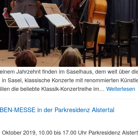
 einem Jahrzehnt finden im Saselhaus, dem weit über di
 in Sasel, klassische Konzerte mit renommierten Künstler
lien die beliebte Klassik-Konzertreihe im…
Weiterlesen
N-MESSE in der Parkresidenz Alstertal
Oktober 2019, 10.00 bis 17.00 Uhr Parkresidenz Alstert