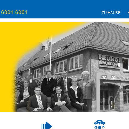
/ 6001 6001
ZU HAUSE