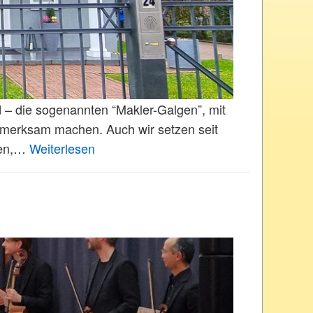
– die sogenannten “Makler-Galgen”, mit
fmerksam machen. Auch wir setzen seit
ßen,…
Weiterlesen