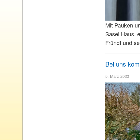
Mit Pauken u
Sasel Haus, e
Fründt und se
Bei uns kom
5. März 2023