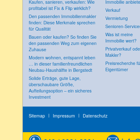
Kaufen, sanieren, verkaufen: Wie
Immobilie anbiet
profitabel ist Fix & Flip wirklich?
Verkauf
Den passenden Immobilienmakler
Vermietung
finden: Diese Merkmale sprechen
Senioren-Service
für Qualität
Was ist meine
Bauen oder kaufen? So finden Sie
Immobilie wert?
den passenden Weg zum eigenen
Privatverkauf ode
Zuhause
Makler?
Modern wohnen, entspannt leben
Preisrecherche fü
… in dieser familienfreundlichen
Eigentümer
Neubau-Haushälfte in Bergstedt
Solide Erträge, gute Lage,
überschaubare Größe,
Aufteilungsoption – ein sicheres
Investment
Sitemap
Impressum
Datenschutz