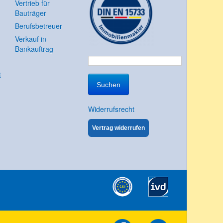
Vertrieb für
Bauträger
Berufsbetreuer
Verkauf in
Bankauftrag
Suchen
t
nach:
Widerrufsrecht
Vertrag widerrufen