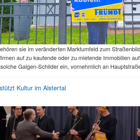
hören sie im veränderten Marktumfeld zum Straßenbild 
irmen auf zu kaufende oder zu mietende Immobilien au
 solche Galgen-Schilder ein, vornehmlich an Hauptstra
tützt Kultur im Alstertal