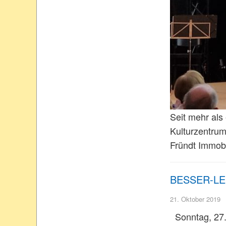
Seit mehr als
Kulturzentrum
Fründt Immobi
BESSER-LEBE
21. Oktober 2019
Sonntag, 27. 