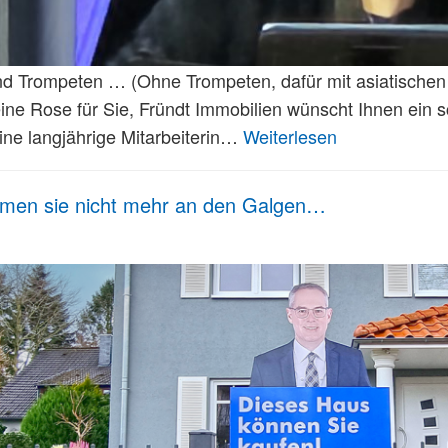
nd Trompeten … (Ohne Trompeten, dafür mit asiatischen
ine Rose für Sie, Fründt Immobilien wünscht Ihnen ein 
ine langjährige Mitarbeiterin…
Weiterlesen
men sie nicht mehr an den Galgen…