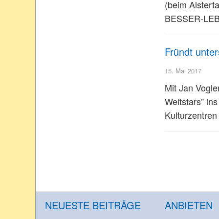
(beim Alstert
BESSER-LEBE
Fründt unter
15. Mai 2017
Mit Jan Vogle
Weltstars” ins
Kulturzentren
NEUESTE BEITRÄGE
ANBIETEN