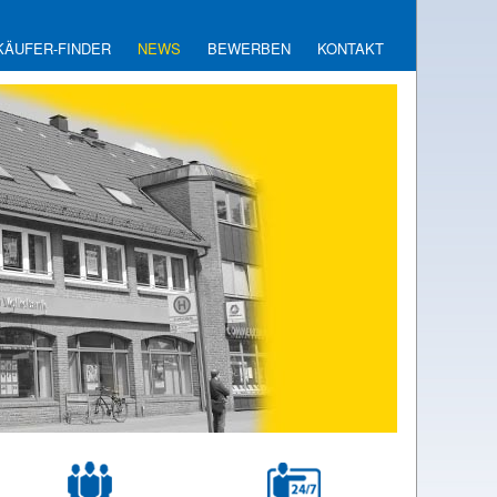
KÄUFER-FINDER
NEWS
BEWERBEN
KONTAKT