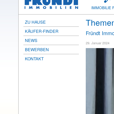
IMMOBILIE 
Themen
ZU HAUSE
KÄUFER-FINDER
Fründt Immob
NEWS
29. Januar 2024
BEWERBEN
KONTAKT