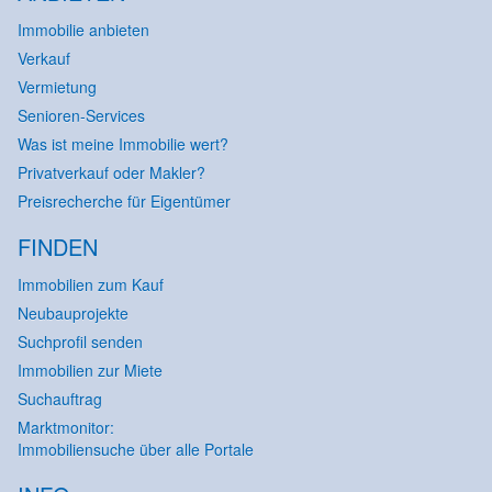
Immobilie anbieten
Verkauf
Vermietung
Senioren-Services
Was ist meine Immobilie wert?
Privatverkauf oder Makler?
Preisrecherche für Eigentümer
FINDEN
Immobilien zum Kauf
Neubauprojekte
Suchprofil senden
Immobilien zur Miete
Suchauftrag
Marktmonitor:
Immobiliensuche über alle Portale