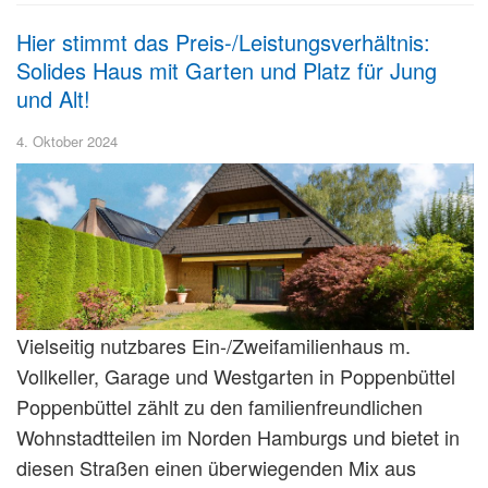
Hier stimmt das Preis-/Leistungsverhältnis:
Solides Haus mit Garten und Platz für Jung
und Alt!
4. Oktober 2024
Vielseitig nutzbares Ein-/Zweifamilienhaus m.
Vollkeller, Garage und Westgarten in Poppenbüttel
Poppenbüttel zählt zu den familienfreundlichen
Wohnstadtteilen im Norden Hamburgs und bietet in
diesen Straßen einen überwiegenden Mix aus