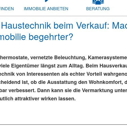
FINDEN
IMMOBILIE ANBIETEN
BERATUNG
Haustechnik beim Verkauf: Mach
mobilie begehrter?
 Thermostate, vernetzte Beleuchtung, Kamerasystem
viele Eigentümer längst zum Alltag. Beim Hausverkauf
echnik von Interessenten als echter Vorteil wahrge
cheidend ist, ob die Ausstattung den Wohnkomfort, di
bar verbessert. Dann kann sie die Vermarktung unter
tlich attraktiver wirken lassen.