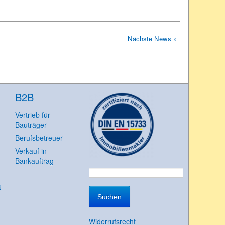
Nächste News »
B2B
Vertrieb für
Bauträger
Berufsbetreuer
Verkauf in
Bankauftrag
Suchen
t
nach:
Widerrufsrecht