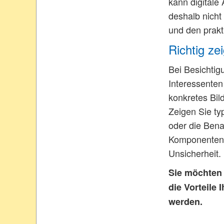
kann digitale
deshalb nicht
und den prakt
Richtig ze
Bei Besichtig
Interessenten
konkretes Bil
Zeigen Sie ty
oder die Bena
Komponenten, 
Unsicherheit.
Sie möchten 
die Vorteile
werden.