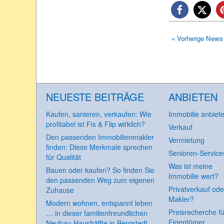
« Vorherige News
NEUESTE BEITRÄGE
ANBIETEN
Kaufen, sanieren, verkaufen: Wie
Immobilie anbiet
profitabel ist Fix & Flip wirklich?
Verkauf
Den passenden Immobilienmakler
Vermietung
finden: Diese Merkmale sprechen
Senioren-Service
für Qualität
Was ist meine
Bauen oder kaufen? So finden Sie
Immobilie wert?
den passenden Weg zum eigenen
Privatverkauf ode
Zuhause
Makler?
Modern wohnen, entspannt leben
Preisrecherche fü
… in dieser familienfreundlichen
Eigentümer
Neubau-Haushälfte in Bergstedt