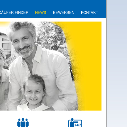
KÄUFER-FINDER
NEWS
BEWERBEN
KONTAKT