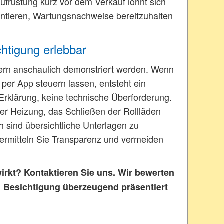
Aufrüstung kurz vor dem Verkauf lohnt sich
entieren, Wartungsnachweise bereitzuhalten
chtigung erlebbar
dern anschaulich demonstriert werden. Wenn
 per App steuern lassen, entsteht ein
Erklärung, keine technische Überforderung.
der Heizung, das Schließen der Rollläden
 sind übersichtliche Unterlagen zu
ermitteln Sie Transparenz und vermeiden
irkt? Kontaktieren Sie uns. Wir bewerten
d Besichtigung überzeugend präsentiert