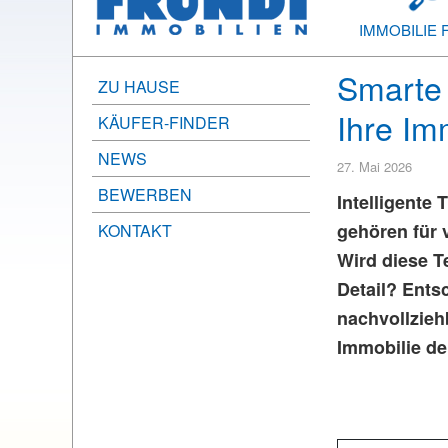
IMMOBILIE 
Smarte 
ZU HAUSE
Ihre Im
KÄUFER-FINDER
NEWS
27. Mai 2026
BEWERBEN
Intelligente
gehören für 
KONTAKT
Wird diese T
Detail? Ents
nachvollzieh
Immobilie deu