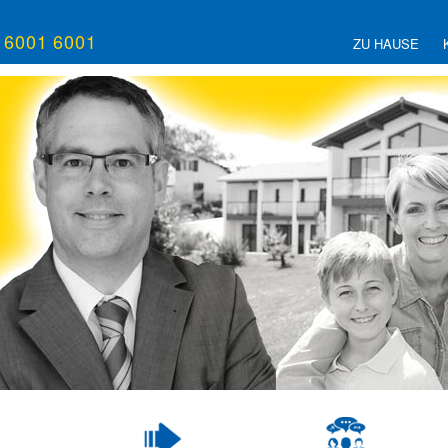
/ 6001 6001
ZU HAUSE