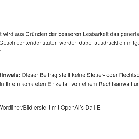
t wird aus Gründen der besseren Lesbarkeit das gener
Geschlechteridentitäten werden dabei ausdrücklich mitg
.
Dieser Beitrag stellt keine Steuer- oder Rechtsbe
Hinweis:
in Ihrem konkreten Einzelfall von einem Rechtsanwalt un
ordliner/Bild erstellt mit OpenAI’s Dall-E