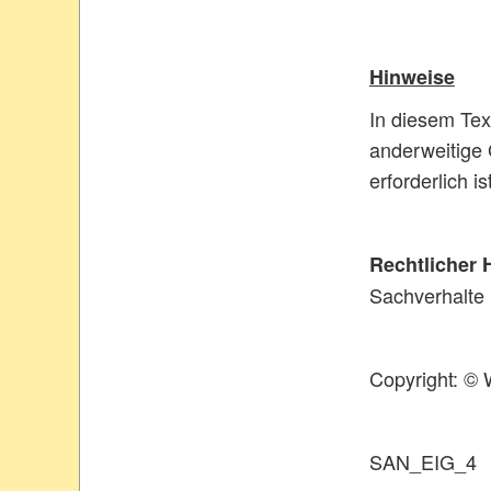
Hinweise
In diesem Tex
anderweitige 
erforderlich ist
Rechtlicher 
Sachverhalte 
Copyright: © W
SAN_EIG_4