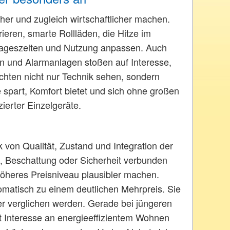
her und zugleich wirtschaftlicher machen.
ren, smarte Rollläden, die Hitze im
 Tageszeiten und Nutzung anpassen. Auch
n und Alarmanlagen stoßen auf Interesse,
öchten nicht nur Technik sehen, sondern
spart, Komfort bietet und sich ohne großen
ierter Einzelgeräte.
von Qualität, Zustand und Integration der
m, Beschattung oder Sicherheit verbunden
öheres Preisniveau plausibler machen.
omatisch zu einem deutlichen Mehrpreis. Sie
 verglichen werden. Gerade bei jüngeren
t Interesse an energieeffizientem Wohnen