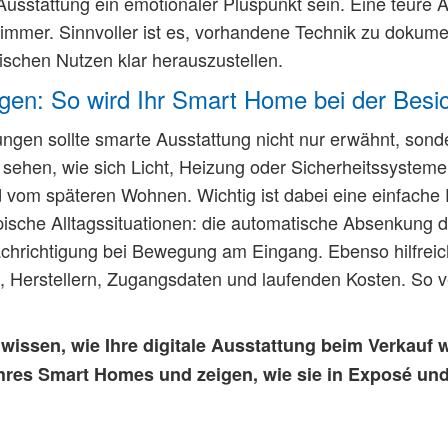
 Ausstattung ein emotionaler Pluspunkt sein. Eine teure 
 immer. Sinnvoller ist es, vorhandene Technik zu dokum
ischen Nutzen klar herauszustellen.
igen: So wird Ihr Smart Home bei der Besi
ungen sollte smarte Ausstattung nicht nur erwähnt, son
 sehen, wie sich Licht, Heizung oder Sicherheitssysteme
d vom späteren Wohnen. Wichtig ist dabei eine einfache 
pische Alltagssituationen: die automatische Absenkung 
chrichtigung bei Bewegung am Eingang. Ebenso hilfreich
Herstellern, Zugangsdaten und laufenden Kosten. So v
wissen, wie Ihre digitale Ausstattung beim Verkauf w
 Ihres Smart Homes und zeigen, wie sie in Exposé un