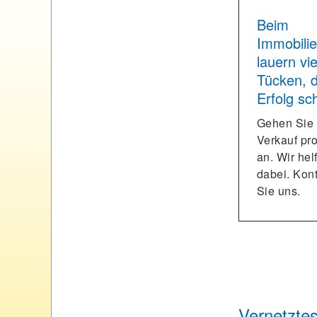
Beim
Immobili
lauern vie
Tücken, d
Erfolg sc
Gehen Sie
Verkauf pro
an. Wir hel
dabei. Kon
Sie uns.
Vernetzte