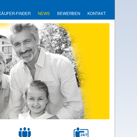
KÄUFER-FINDER
NEWS
BEWERBEN
KONTAKT