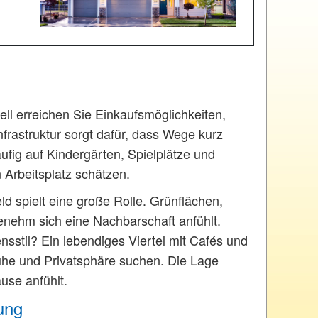
ell erreichen Sie Einkaufsmöglichkeiten,
nfrastruktur sorgt dafür, dass Wege kurz
ufig auf Kindergärten, Spielplätze und
Arbeitsplatz schätzen.
d spielt eine große Rolle. Grünflächen,
genehm sich eine Nachbarschaft anfühlt.
nsstil? Ein lebendiges Viertel mit Cafés und
uhe und Privatsphäre suchen. Die Lage
use anfühlt.
lung