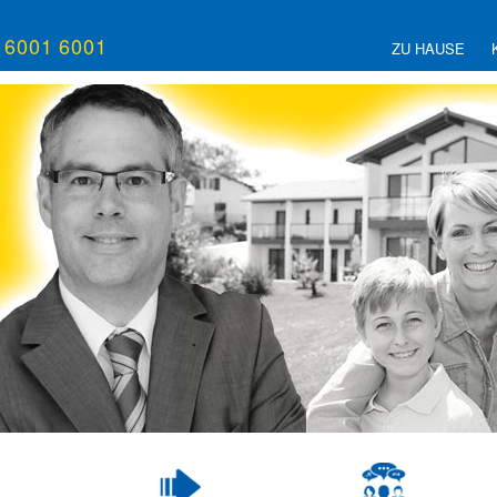
/ 6001 6001
ZU HAUSE