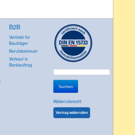
B2B
Vertrieb für
Bauträger
Berufsbetreuer
Verkauf in
Bankauftrag
Suchen
t
nach:
Widerrufsrecht
Vertrag widerrufen