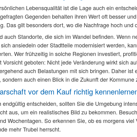
sönlichen Lebensqualität ist die Lage auch ein entscheide
 gefragten Gegenden behalten ihren Wert oft besser und 
g. Das gilt besonders dort, wo die Nachfrage hoch und d
 auch Standorte, die sich im Wandel befinden. Wenn ne
ich ansiedeln oder Stadtteile modernisiert werden, ka
rten. Wer frühzeitig in solche Regionen investiert, profit
ist Vorsicht geboten: Nicht jede Veränderung wirkt sich a
rgehend auch Belastungen mit sich bringen. Daher ist es
, sondern auch einen Blick in die Zukunft der Kommune 
rschaft vor dem Kauf richtig kennenlerne
h endgültig entscheiden, sollten Sie die Umgebung intens
nicht aus, um ein realistisches Bild zu bekommen. Besuc
nd Wochentagen. So erkennen Sie, ob es morgens viel Ve
e mehr Trubel herrscht.