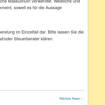
ische Maskulinum verwendet. Weibliche und
emeint, soweit es für die Aussage
ratung im Einzelfall dar. Bitte lassen Sie die
d/oder Steuerberater klären.
Nächste News »