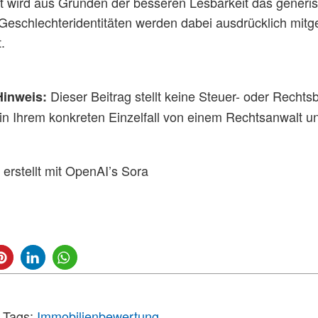
t wird aus Gründen der besseren Lesbarkeit das gener
Geschlechteridentitäten werden dabei ausdrücklich mitg
.
Dieser Beitrag stellt keine Steuer- oder Rechtsbe
Hinweis:
in Ihrem konkreten Einzelfall von einem Rechtsanwalt un
 erstellt mit OpenAI’s Sora
Tags:
Immobilienbewertung