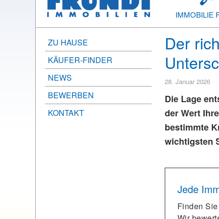
IMMOBILIE 
Der ric
ZU HAUSE
Untersc
KÄUFER-FINDER
NEWS
28. Januar 2026
BEWERBEN
Die Lage ent
der Wert Ihr
KONTAKT
bestimmte Kr
wichtigsten 
Jede Immo
Finden Sie 
Wir bewerte