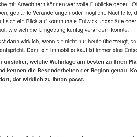
e mit Anwohnern können wertvolle Einblicke geben. Of
n, geplante Veränderungen oder mögliche Nachteile, di
hnt sich ein Blick auf kommunale Entwicklungspläne oder
uf, wie sich die Umgebung künftig verändern könnte.
st dann wirklich, wenn sie nicht nur heute überzeugt, s
entspricht. Denn ein Immobilienkauf ist immer eine Entsc
h unsicher, welche Wohnlage am besten zu Ihren Plä
nd kennen die Besonderheiten der Region genau. Ko
ort, der wirklich zu Ihnen passt.