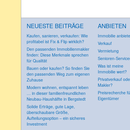
NEUESTE BEITRÄGE
ANBIETEN
Kaufen, sanieren, verkaufen: Wie
Immobilie anbiet
profitabel ist Fix & Flip wirklich?
Verkauf
Den passenden Immobilienmakler
Vermietung
finden: Diese Merkmale sprechen
Senioren-Service
für Qualität
Was ist meine
Bauen oder kaufen? So finden Sie
Immobilie wert?
den passenden Weg zum eigenen
Privatverkauf ode
Zuhause
Makler?
Modern wohnen, entspannt leben
Preisrecherche fü
… in dieser familienfreundlichen
Eigentümer
Neubau-Haushälfte in Bergstedt
Solide Erträge, gute Lage,
überschaubare Größe,
Aufteilungsoption – ein sicheres
Investment