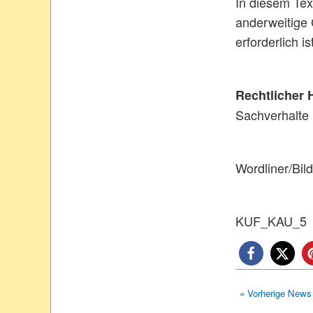
In diesem Tex
anderweitige 
erforderlich ist
Rechtlicher 
Sachverhalte 
Wordliner/Bild
KUF_KAU_5
« Vorherige News