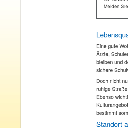
Melden Sie
Lebensqual
Eine gute Woh
Ärzte, Schule
bleiben und d
sichere Schul
Doch nicht nu
ruhige Straße
Ebenso wichti
Kulturangebot
bestimmt somi
Standort a