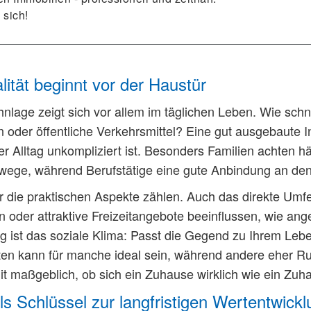
 sich!
ität beginnt vor der Haustür
nlage zeigt sich vor allem im täglichen Leben. Wie schn
n oder öffentliche Verkehrsmittel? Eine gut ausgebaute I
er Alltag unkompliziert ist. Besonders Familien achten hä
wege, während Berufstätige eine gute Anbindung an den 
r die praktischen Aspekte zählen. Auch das direkte Umfel
n oder attraktive Freizeitangebote beeinflussen, wie an
g ist das soziale Klima: Passt die Gegend zu Ihrem Lebe
en kann für manche ideal sein, während andere eher R
t maßgeblich, ob sich ein Zuhause wirklich wie ein Zuha
ls Schlüssel zur langfristigen Wertentwick