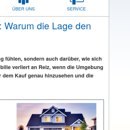
ÜBER UNS
SERVICE
ie: Warum die Lage den
ag fühlen, sondern auch darüber, wie sich
obilie verliert an Reiz, wenn die Umgebung
vor dem Kauf genau hinzusehen und die