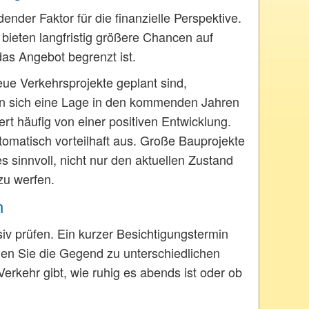
nder Faktor für die finanzielle Perspektive.
bieten langfristig größere Chancen auf
as Angebot begrenzt ist.
ue Verkehrsprojekte geplant sind,
nn sich eine Lage in den kommenden Jahren
iert häufig von einer positiven Entwicklung.
utomatisch vorteilhaft aus. Große Bauprojekte
 sinnvoll, nicht nur den aktuellen Zustand
zu werfen.
n
iv prüfen. Ein kurzer Besichtigungstermin
hen Sie die Gegend zu unterschiedlichen
rkehr gibt, wie ruhig es abends ist oder ob