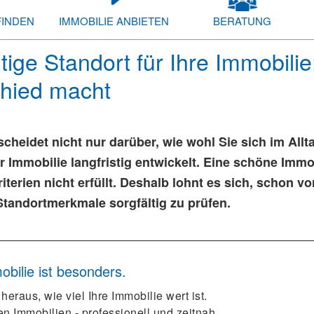
FINDEN
IMMOBILIE ANBIETEN
BERATUNG
htige Standort für Ihre Immobil
hied macht
scheidet nicht nur darüber, wie wohl Sie sich im Allt
er Immobilie langfristig entwickelt. Eine schöne Imm
iterien nicht erfüllt. Deshalb lohnt es sich, schon 
Standortmerkmale sorgfältig zu prüfen.
bilie ist besonders.
heraus, wie viel Ihre Immobilie wert ist.
n Immobilien - professionell und zeitnah.