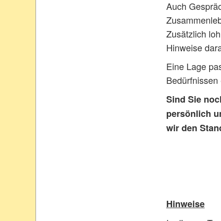
Auch Gespräch
Zusammenlebe
Zusätzlich lo
Hinweise dara
Eine Lage pas
Bedürfnissen 
Sind Sie noc
persönlich u
wir den Stand
Hinweise